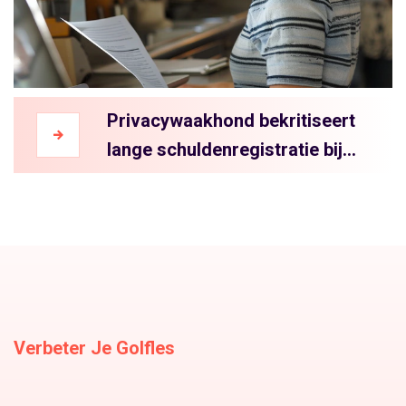
Privacywaakhond bekritiseert
lange schuldenregistratie bij
BKR
Verbeter Je Golfles