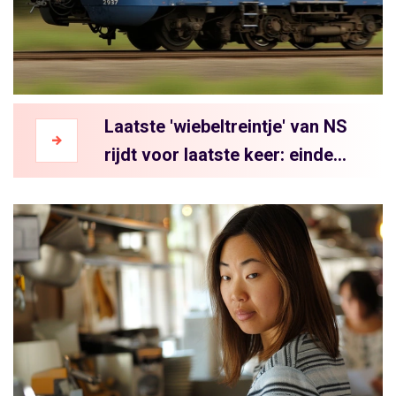
Laatste 'wiebeltreintje' van NS
rijdt voor laatste keer: einde
van een epische treinepoche