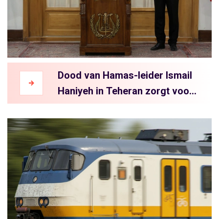
Dood van Hamas-leider Ismail
Haniyeh in Teheran zorgt voor
ophef en oproepen tot wraak