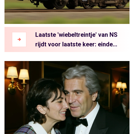
Laatste 'wiebeltreintje' van NS
rijdt voor laatste keer: einde
van een epische treinepoche