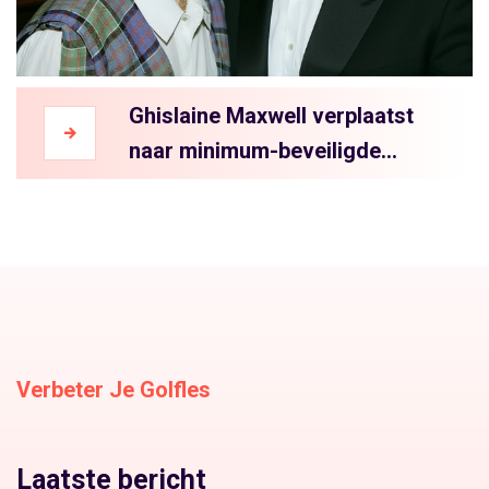
Ghislaine Maxwell verplaatst
naar minimum-beveiligde
gevangenis in Texas
Verbeter Je Golfles
Laatste bericht