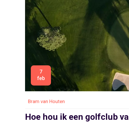
7
feb
Bram van Houten
Hoe hou ik een golfclub va