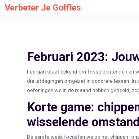
Verbeter Je Golfles
Februari 2023: Jouw
Februari staat bekend om frisse ochtenden en 
die uitdagingen omgezet in concrete lessen. In d
oefeningen we in de maand hebben gedeeld, zoda
Korte game: chippen
wisselende omstan
De eerste week focusten we op het chippen rond