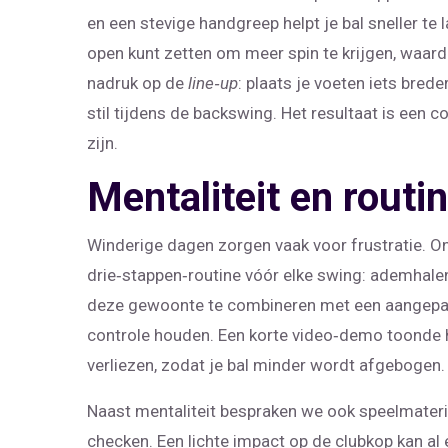
en een stevige handgreep helpt je bal sneller te 
open kunt zetten om meer spin te krijgen, waard
nadruk op de
line‑up
: plaats je voeten iets bred
stil tijdens de backswing. Het resultaat is een 
zijn.
Mentaliteit en routin
Winderige dagen zorgen vaak voor frustratie. On
drie‑stappen‑routine vóór elke swing: ademhalen
deze gewoonte te combineren met een aangepaste
controle houden. Een korte video‑demo toonde h
verliezen, zodat je bal minder wordt afgebogen.
Naast mentaliteit bespraken we ook speelmateria
checken. Een lichte impact op de clubkop kan al 