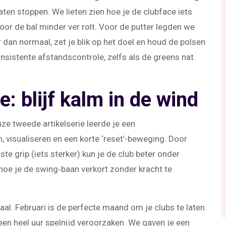
laten stoppen. We lieten zien hoe je de clubface iets
oor de bal minder ver rolt. Voor de putter legden we
er dan normaal, zet je blik op het doel en houd de polsen
consistente afstandscontrole, zelfs als de greens nat
e: blijf kalm in de wind
ze tweede artikelserie leerde je een
, visualiseren en een korte ‘reset’-beweging. Door
 grip (iets sterker) kun je de club beter onder
oe je de swing‑baan verkort zonder kracht te
al. Februari is de perfecte maand om je clubs te laten
een heel uur spelnijd veroorzaken. We gaven je een