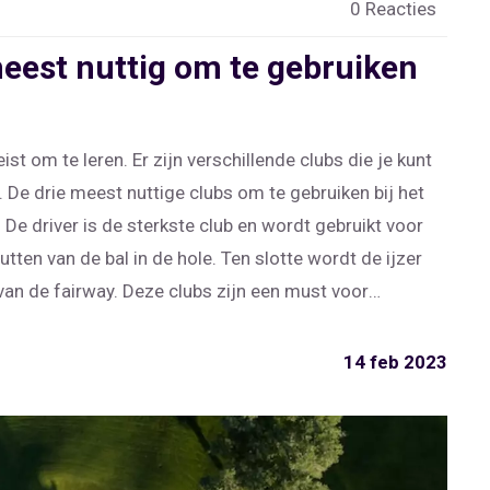
0 Reacties
meest nuttig om te gebruiken
st om te leren. Er zijn verschillende clubs die je kunt
 De drie meest nuttige clubs om te gebruiken bij het
r. De driver is de sterkste club en wordt gebruikt voor
utten van de bal in de hole. Ten slotte wordt de ijzer
 van de fairway. Deze clubs zijn een must voor
14 feb 2023