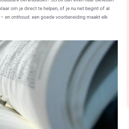
klaar om je direct te helpen, of je nu net begint of al
en – en onthoud: een goede voorbereiding maakt elk