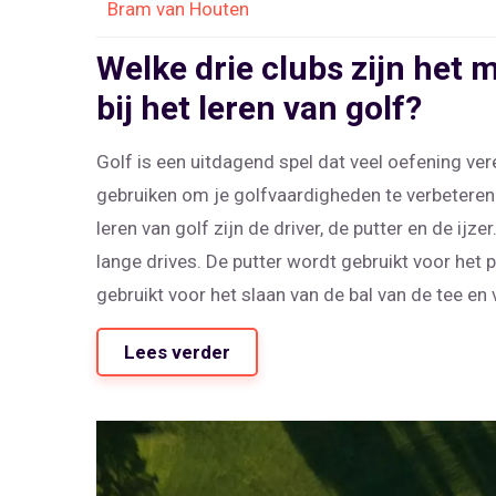
Bram van Houten
Welke drie clubs zijn het 
bij het leren van golf?
Golf is een uitdagend spel dat veel oefening verei
gebruiken om je golfvaardigheden te verbeteren.
leren van golf zijn de driver, de putter en de ijze
lange drives. De putter wordt gebruikt voor het p
gebruikt voor het slaan van de bal van de tee en
golfliefhebbers die willen leren golfen.
Lees verder