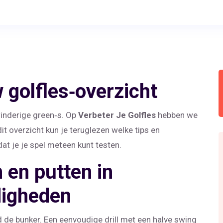
 golfles‑overzicht
winderige green‑s. Op
Verbeter Je Golfles
hebben we
it overzicht kun je teruglezen welke tips en
t je je spel meteen kunt testen.
 en putten in
digheden
 de bunker. Een eenvoudige drill met een halve swing