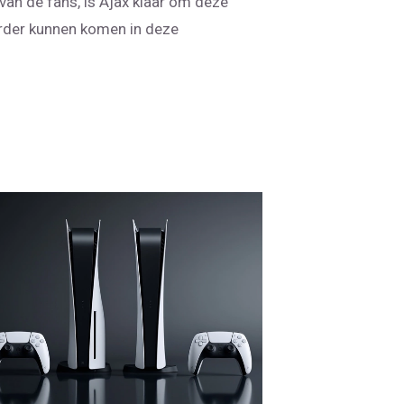
van de fans, is Ajax klaar om deze
rder kunnen komen in deze