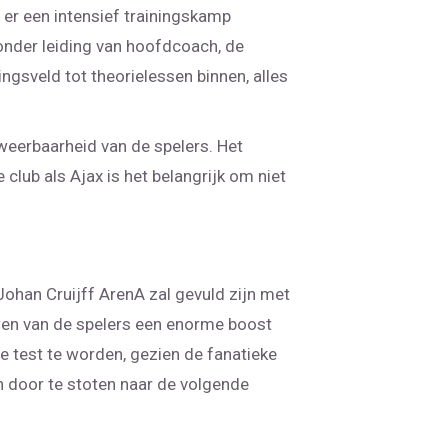
er een intensief trainingskamp
 onder leiding van hoofdcoach, de
ngsveld tot theorielessen binnen, alles
 weerbaarheid van de spelers. Het
club als Ajax is het belangrijk om niet
Johan Cruijff ArenA zal gevuld zijn met
wen van de spelers een enorme boost
re test te worden, gezien de fanatieke
n door te stoten naar de volgende