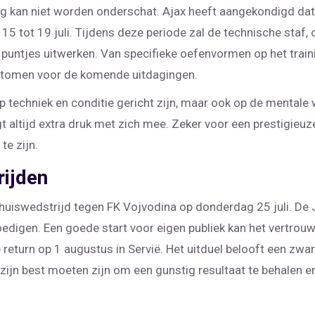
g kan niet worden onderschat. Ajax heeft aangekondigd dat 
5 tot 19 juli. Tijdens deze periode zal de technische staf,
 puntjes uitwerken. Van specifieke oefenvormen op het traini
e stomen voor de komende uitdagingen.
op techniek en conditie gericht zijn, maar ook op de mentale
altijd extra druk met zich mee. Zeker voor een prestigieuze 
te zijn.
rijden
thuiswedstrijd tegen FK Vojvodina op donderdag 25 juli. De 
digen. Een goede start voor eigen publiek kan het vertrou
 return op 1 augustus in Servië. Het uitduel belooft een zwa
zijn best moeten zijn om een gunstig resultaat te behalen e