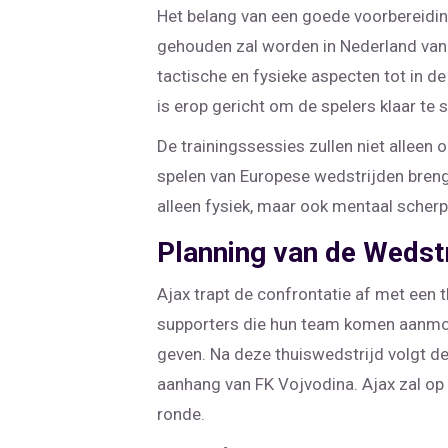
Het belang van een goede voorbereidin
gehouden zal worden in Nederland van 1
tactische en fysieke aspecten tot in de
is erop gericht om de spelers klaar t
De trainingssessies zullen niet alleen 
spelen van Europese wedstrijden brengt 
alleen fysiek, maar ook mentaal scherp 
Planning van de Wedst
Ajax trapt de confrontatie af met een 
supporters die hun team komen aanmoe
geven. Na deze thuiswedstrijd volgt de
aanhang van FK Vojvodina. Ajax zal op 
ronde.