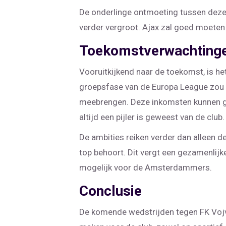
De onderlinge ontmoeting tussen deze t
verder vergroot. Ajax zal goed moete
Toekomstverwachting
Vooruitkijkend naar de toekomst, is het
groepsfase van de Europa League zou n
meebrengen. Deze inkomsten kunnen geb
altijd een pijler is geweest van de club.
De ambities reiken verder dan alleen de
top behoort. Dit vergt een gezamenlijke 
mogelijk voor de Amsterdammers.
Conclusie
De komende wedstrijden tegen FK Vojvo