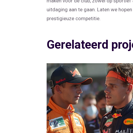
maken voor de club, zowel op sportief 
uitdaging aan te gaan. Laten we hope
prestigieuze competitie.
Gerelateerd proj