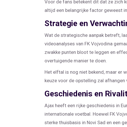
Voor de fans betekent dit dat ze zich 
altijd een belangrijke factor geweest in
Strategie en Verwacht
Wat de strategische aanpak betreft, l
videoanalyses van FK Vojvodina gemaakt
zwakke punten bloot te leggen en effec
overtuigende manier te doen.
Het elftal is nog niet bekend, maar e
keuze voor de opstelling zal afhangen 
Geschiedenis en Rivalit
Ajax heeft een rijke geschiedenis in 
internationale voetbal. Hoewel FK Voj
sterke thuisbasis in Novi Sad en een g