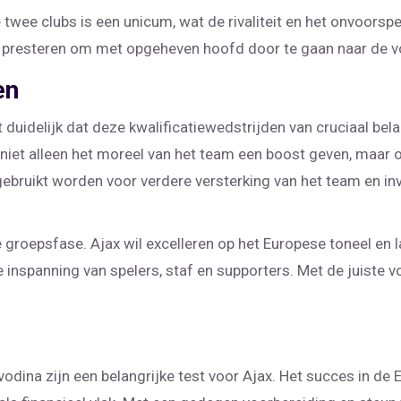
wee clubs is een unicum, wat de rivaliteit en het onvoorspe
n presteren om met opgeheven hoofd door te gaan naar de v
en
 duidelijk dat deze kwalificatiewedstrijden van cruciaal bela
iet alleen het moreel van het team een boost geven, maar o
ruikt worden voor verdere versterking van het team en inv
 groepsfase. Ajax wil excelleren op het Europese toneel en l
inspanning van spelers, staf en supporters. Met de juiste voor
dina zijn een belangrijke test voor Ajax. Het succes in de 