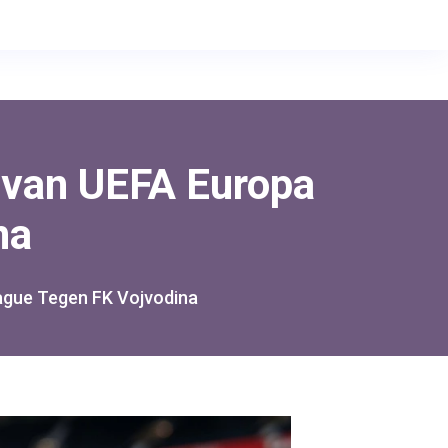
 van UEFA Europa
na
ague Tegen FK Vojvodina