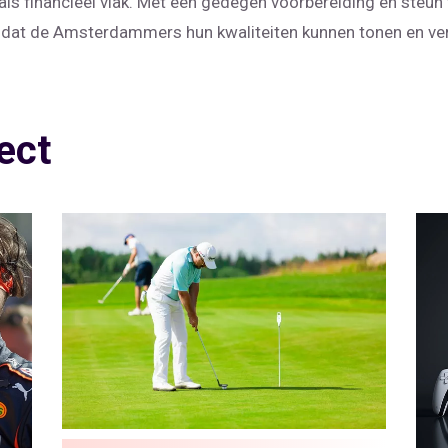
als financieel vlak. Met een gedegen voorbereiding en steun 
n dat de Amsterdammers hun kwaliteiten kunnen tonen en ve
ect