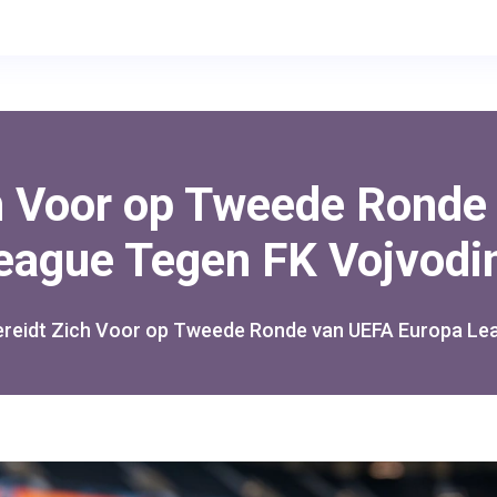
ch Voor op Tweede Ronde
eague Tegen FK Vojvodi
ereidt Zich Voor op Tweede Ronde van UEFA Europa Le