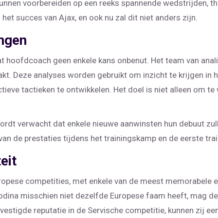
kunnen voorbereiden op een reeks spannende wedstrijden, thu
 het succes van Ajax, en ook nu zal dit niet anders zijn.
ingen
aat hoofdcoach geen enkele kans onbenut. Het team van anali
. Deze analyses worden gebruikt om inzicht te krijgen in h
tieve tactieken te ontwikkelen. Het doel is niet alleen om t
r wordt verwacht dat enkele nieuwe aanwinsten hun debuut zu
van de prestaties tijdens het trainingskamp en de eerste tr
eit
Europese competities, met enkele van de meest memorabele 
vodina misschien niet dezelfde Europese faam heeft, mag de
evestigde reputatie in de Servische competitie, kunnen zij e