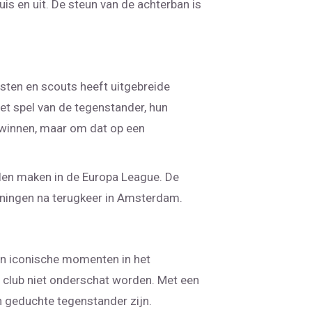
is en uit. De steun van de achterban is
sten en scouts heeft uitgebreide
et spel van de tegenstander, hun
e winnen, maar om dat op een
llen maken in de Europa League. De
ainingen na terugkeer in Amsterdam.
en iconische momenten in het
 club niet onderschat worden. Met een
en geduchte tegenstander zijn.