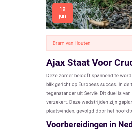
19
jun
Bram van Houten
Ajax Staat Voor Cru
Deze zomer belooft spannend te worden
blik gericht op Europees succes. In d
tegenstander uit Servië. Dit duel is va
verzekert. Deze wedstrijden zijn gepla
plaatsvinden, gevolgd door het hoofdt
Voorbereidingen in Ne