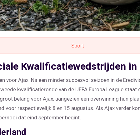
Sport
ciale Kwalificatiewedstrijden i
 voor Ajax. Na een minder succesvol seizoen in de Eredivi
e tweede kwalificatieronde van de UEFA Europa League staat 
n groot belang voor Ajax, aangezien een overwinning hun plaa
nd voor respectievelijk 8 en 15 augustus. Als Ajax verder ko
oernooi dat eind september begint.
derland