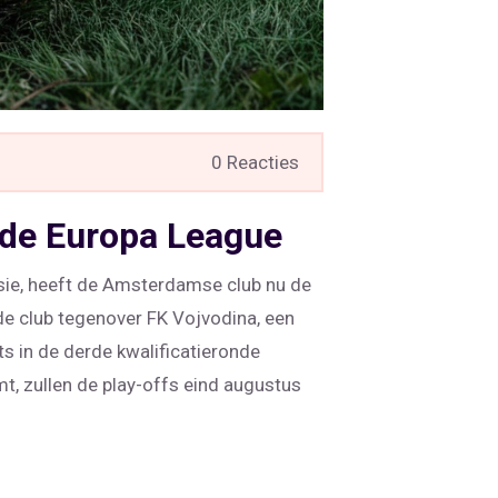
0 Reacties
n de Europa League
sie, heeft de Amsterdamse club nu de
de club tegenover FK Vojvodina, een
ts in de derde kwalificatieronde
mt, zullen de play-offs eind augustus