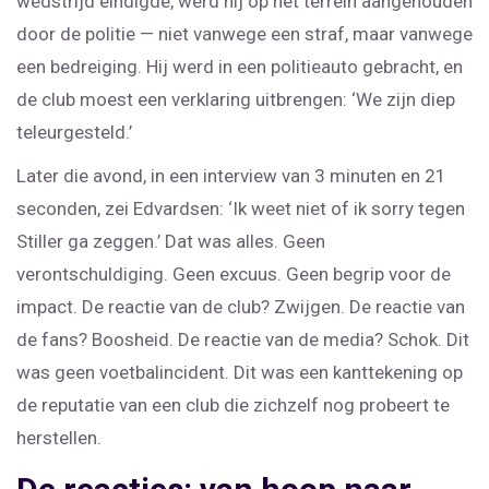
wedstrijd eindigde, werd hij op het terrein aangehouden
door de politie — niet vanwege een straf, maar vanwege
een bedreiging. Hij werd in een politieauto gebracht, en
de club moest een verklaring uitbrengen: ‘We zijn diep
teleurgesteld.’
Later die avond, in een interview van 3 minuten en 21
seconden, zei Edvardsen: ‘Ik weet niet of ik sorry tegen
Stiller ga zeggen.’ Dat was alles. Geen
verontschuldiging. Geen excuus. Geen begrip voor de
impact. De reactie van de club? Zwijgen. De reactie van
de fans? Boosheid. De reactie van de media? Schok. Dit
was geen voetbalincident. Dit was een kanttekening op
de reputatie van een club die zichzelf nog probeert te
herstellen.