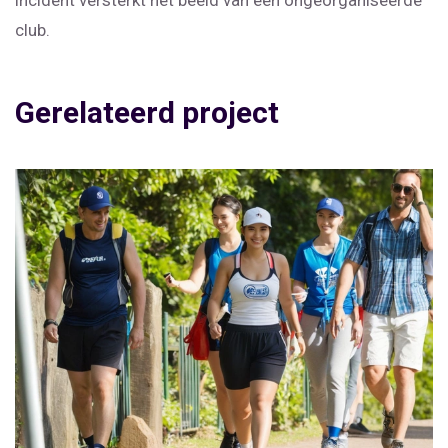
incident versterkt het beeld van een ongeorganiseerde
club.
Gerelateerd project