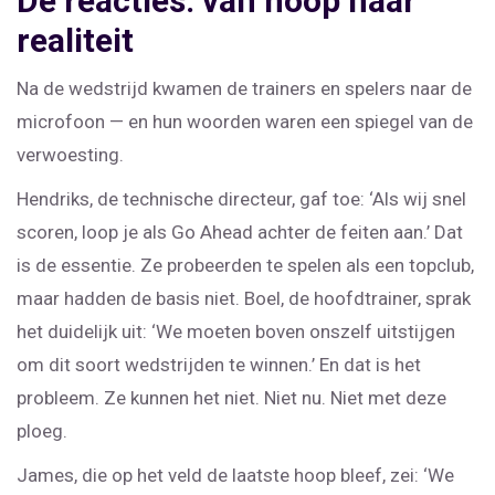
De reacties: van hoop naar
realiteit
Na de wedstrijd kwamen de trainers en spelers naar de
microfoon — en hun woorden waren een spiegel van de
verwoesting.
Hendriks, de technische directeur, gaf toe: ‘Als wij snel
scoren, loop je als Go Ahead achter de feiten aan.’ Dat
is de essentie. Ze probeerden te spelen als een topclub,
maar hadden de basis niet. Boel, de hoofdtrainer, sprak
het duidelijk uit: ‘We moeten boven onszelf uitstijgen
om dit soort wedstrijden te winnen.’ En dat is het
probleem. Ze kunnen het niet. Niet nu. Niet met deze
ploeg.
James, die op het veld de laatste hoop bleef, zei: ‘We