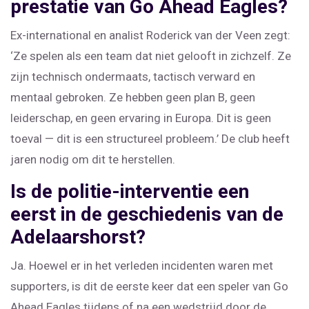
prestatie van Go Ahead Eagles?
Ex-international en analist Roderick van der Veen zegt:
‘Ze spelen als een team dat niet gelooft in zichzelf. Ze
zijn technisch ondermaats, tactisch verward en
mentaal gebroken. Ze hebben geen plan B, geen
leiderschap, en geen ervaring in Europa. Dit is geen
toeval — dit is een structureel probleem.’ De club heeft
jaren nodig om dit te herstellen.
Is de politie-interventie een
eerst in de geschiedenis van de
Adelaarshorst?
Ja. Hoewel er in het verleden incidenten waren met
supporters, is dit de eerste keer dat een speler van Go
Ahead Eagles tijdens of na een wedstrijd door de