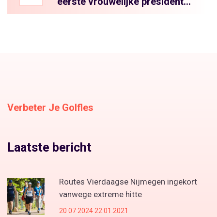
eerste vrouwelijke president
van Mexico te worden
Verbeter Je Golfles
Laatste bericht
Routes Vierdaagse Nijmegen ingekort
vanwege extreme hitte
20 07 2024 22.01.2021