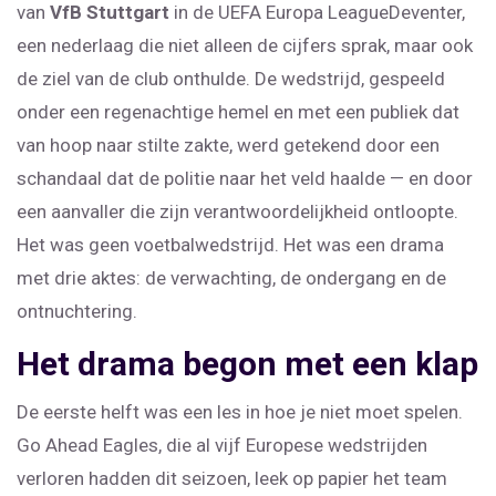
van
VfB Stuttgart
in de
UEFA Europa League
Deventer
,
een nederlaag die niet alleen de cijfers sprak, maar ook
de ziel van de club onthulde. De wedstrijd, gespeeld
onder een regenachtige hemel en met een publiek dat
van hoop naar stilte zakte, werd getekend door een
schandaal dat de politie naar het veld haalde — en door
een aanvaller die zijn verantwoordelijkheid ontloopte.
Het was geen voetbalwedstrijd. Het was een drama
met drie aktes: de verwachting, de ondergang en de
ontnuchtering.
Het drama begon met een klap
De eerste helft was een les in hoe je niet moet spelen.
Go Ahead Eagles, die al vijf Europese wedstrijden
verloren hadden dit seizoen, leek op papier het team