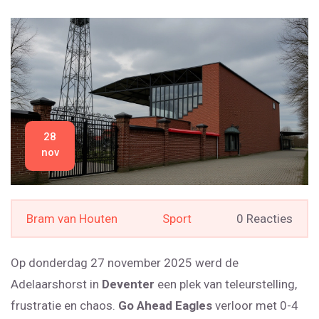
28
nov
Bram van Houten
Sport
0 Reacties
Op donderdag 27 november 2025 werd de
Adelaarshorst in
Deventer
een plek van teleurstelling,
frustratie en chaos.
Go Ahead Eagles
verloor met 0-4