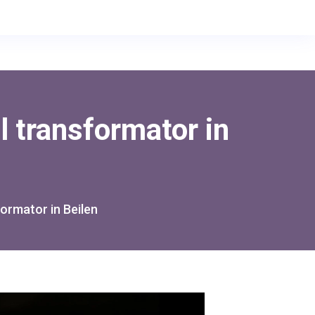
l transformator in
ormator in Beilen