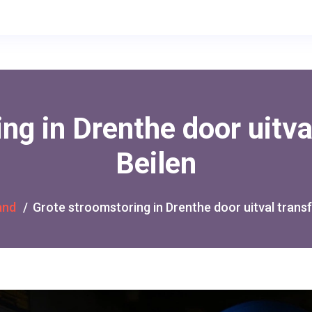
ng in Drenthe door uitva
Beilen
and
Grote stroomstoring in Drenthe door uitval transf