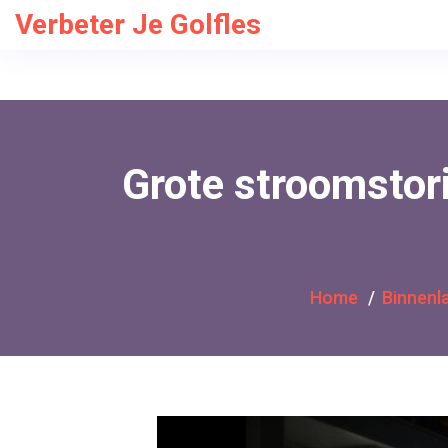
Verbeter Je Golfles
Grote stroomstori
Home
Binnenl