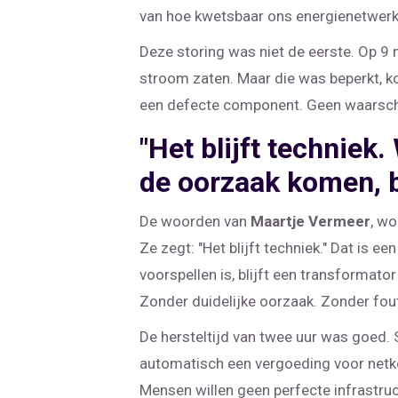
van hoe kwetsbaar ons energienetwerk is
Deze storing was niet de eerste. Op 9 
stroom zaten. Maar die was beperkt, ko
een defecte component. Geen waarschu
"Het blijft technie
de oorzaak komen, be
De woorden van
Maartje Vermeer
, w
Ze zegt: "Het blijft techniek." Dat is e
voorspellen is, blijft een transforma
Zonder duidelijke oorzaak. Zonder fou
De hersteltijd van twee uur was goed. S
automatisch een vergoeding voor netkost
Mensen willen geen perfecte infrastruct