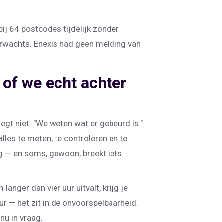
bij 64 postcodes tijdelijk zonder
verwachts. Enexis had geen melding van
 of we echt achter
 zegt niet: "We weten wat er gebeurd is."
alles te meten, te controleren en te
g — en soms, gewoon, breekt iets.
anger dan vier uur uitvalt, krijg je
ur — het zit in de onvoorspelbaarheid.
nu in vraag.