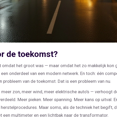
or de toekomst?
t omdat het groot was — maar omdat het zo makkelijk kon ge
 een onderdeel van een modern netwerk. En toch: één compo
en probleem van de toekomst. Dat is een probleem van nu.
 meer zon, meer wind, meer elektrische auto’s — verhoogt de
rdeeld. Meer pieken. Meer spanning. Meer kans op uitval. En
 herstelprocedures. Maar soms, als de techniek het begift, d
een multimeter en een lichtbak naar de transformator.