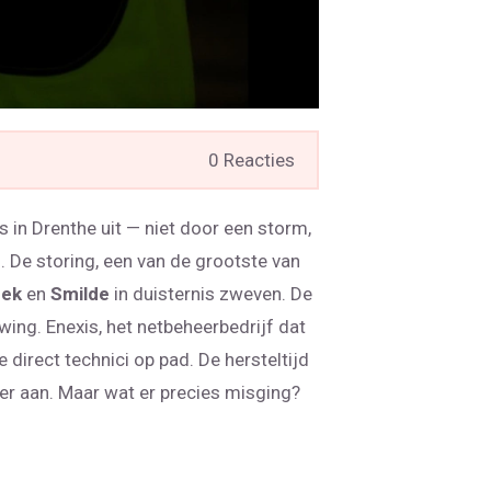
0 Reacties
 in Drenthe uit — niet door een storm,
n
. De storing, een van de grootste van
ek
en
Smilde
in duisternis zweven. De
ng. Enexis, het netbeheerbedrijf dat
 direct technici op pad. De hersteltijd
er aan. Maar wat er precies misging?