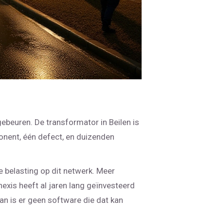
beuren. De transformator in Beilen is
nent, één defect, en duizenden
 belasting op dit netwerk. Meer
exis heeft al jaren lang geïnvesteerd
an is er geen software die dat kan