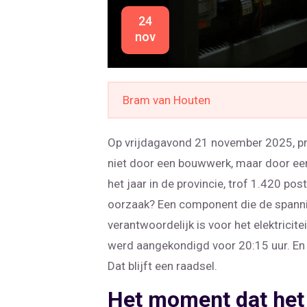
24
nov
Bram van Houten
Op vrijdagavond 21 november 2025, prec
niet door een bouwwerk, maar door ee
het jaar in de provincie, trof 1.420 po
oorzaak? Een component die de spannin
verantwoordelijk is voor het elektricit
werd aangekondigd voor 20:15 uur. En 
Dat blijft een raadsel.
Het moment dat het l