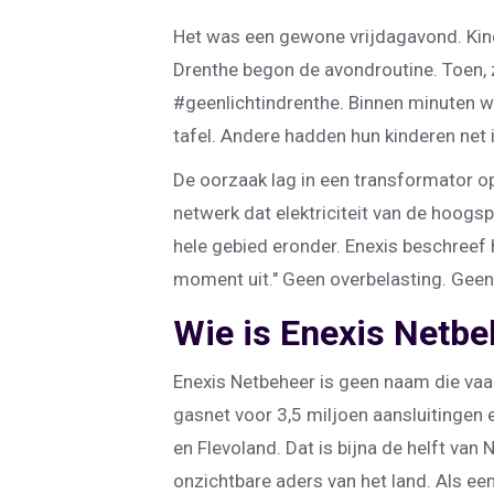
Het was een gewone vrijdagavond. Kind
Drenthe begon de avondroutine. Toen, z
#geenlichtindrenthe. Binnen minuten 
tafel. Andere hadden hun kinderen net i
De oorzaak lag in een transformator o
netwerk dat elektriciteit van de hoogsp
hele gebied eronder. Enexis beschreef 
moment uit." Geen overbelasting. Geen
Wie is Enexis Netbe
Enexis Netbeheer
is geen naam die vaak
gasnet voor 3,5 miljoen aansluitingen e
en Flevoland. Dat is bijna de helft van
onzichtbare aders van het land. Als een