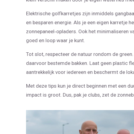
Elektrische golfkarretjes zijn inmiddels gangba
en besparen energie. Als je een eigen karretje he
zonnepaneel‑opladers. Ook het minimaliseren van 
goed en loop waar je kunt.
Tot slot, respecteer de natuur rondom de green. 
daarvoor bestemde bakken. Laat geen plastic fles
aantrekkelijk voor iedereen en beschermt de loka
Met deze tips kun je direct beginnen met een du
impact is groot. Dus, pak je clubs, zet de zonneb