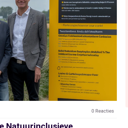
0 Reacties
e Natuurinclusieve