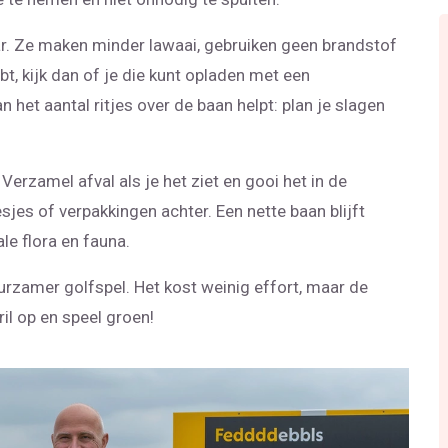
ar. Ze maken minder lawaai, gebruiken geen brandstof
bt, kijk dan of je die kunt opladen met een
het aantal ritjes over de baan helpt: plan je slagen
Verzamel afval als je het ziet en gooi het in de
jes of verpakkingen achter. Een nette baan blijft
le flora en fauna.
urzamer golfspel. Het kost weinig effort, maar de
ril op en speel groen!