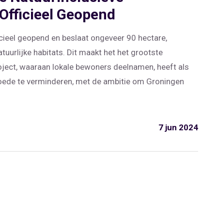
Officieel Geopend
cieel geopend en beslaat ongeveer 90 hectare,
urlijke habitats. Dit maakt het het grootste
oject, waaraan lokale bewoners deelnamen, heeft als
moede te verminderen, met de ambitie om Groningen
7 jun 2024