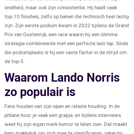
snelheid, maar ook zijn consistentie. Hij haalt vaak
top‑10 finishes, zelfs op banen die technisch heel lastig
zijn. Zijn eerste podium kwam in 2022 tijdens de Grand
Prix van Oostenrijk, een race waarin hij een slimme
strategie combineerde met een perfecte last‑lap. Sinds
die podiumplaats is hij een vaste factor in de strijd om
de top‑5.
Waarom Lando Norris
zo populair is
Fans houden van zijn open en relaxte houding. In de
pitlane hoor je vaak een grapje, en tijdens interviews
weet hij zijn eigen merk humor te laten zien. Dat maakt
hem makkelijk om zich mee te identificeren, zeker bij