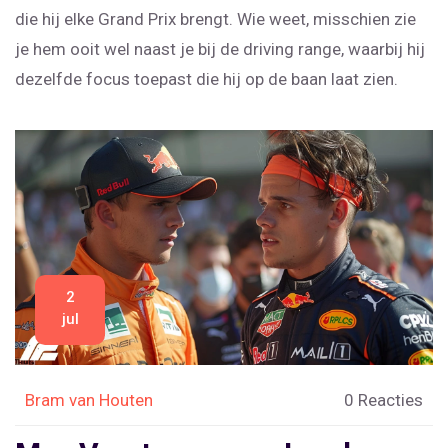
die hij elke Grand Prix brengt. Wie weet, misschien zie
je hem ooit wel naast je bij de driving range, waarbij hij
dezelfde focus toepast die hij op de baan laat zien.
2
jul
Bram van Houten
0 Reacties