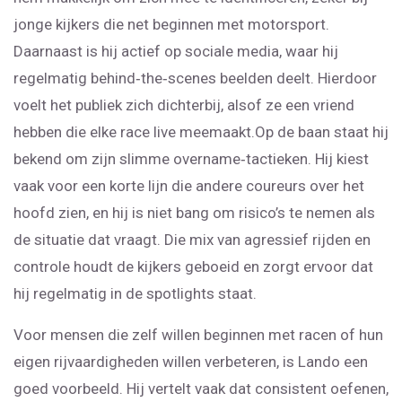
jonge kijkers die net beginnen met motorsport.
Daarnaast is hij actief op sociale media, waar hij
regelmatig behind‑the‑scenes beelden deelt. Hierdoor
voelt het publiek zich dichterbij, alsof ze een vriend
hebben die elke race live meemaakt.Op de baan staat hij
bekend om zijn slimme overname‑tactieken. Hij kiest
vaak voor een korte lijn die andere coureurs over het
hoofd zien, en hij is niet bang om risico’s te nemen als
de situatie dat vraagt. Die mix van agressief rijden en
controle houdt de kijkers geboeid en zorgt ervoor dat
hij regelmatig in de spotlights staat.
Voor mensen die zelf willen beginnen met racen of hun
eigen rijvaardigheden willen verbeteren, is Lando een
goed voorbeeld. Hij vertelt vaak dat consistent oefenen,