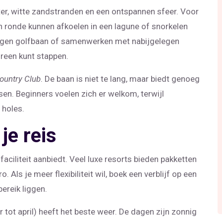
er, witte zandstranden en een ontspannen sfeer. Voor
en ronde kunnen afkoelen in een lagune of snorkelen
 eigen golfbaan of samenwerken met nabijgelegen
green kunt stappen.
ountry Club
. De baan is niet te lang, maar biedt genoeg
en. Beginners voelen zich er welkom, terwijl
 holes.
je reis
aciliteit aanbiedt. Veel luxe resorts bieden pakketten
 Als je meer flexibiliteit wil, boek een verblijf op een
ereik liggen.
tot april) heeft het beste weer. De dagen zijn zonnig