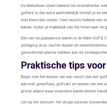
De Malediven staan bekend om kristalhelder wat
golfers is dat extra aantrekkelijk omdat je na e
met kleurrijke vissen. Veel resorts hebben een
banen, zodat je makkelijk van het hotel naar de 
Eén van de populairste banen is de
Malé Golf & C
uitdaging door zachte duinen en waterhinderniss
gevorderden plezier hebben aan de strategische
Praktische tips voor 
Begin met het kiezen van een resort dat een golff
aan met greenfees, golfcart en lessen van een pro.
groter eiland waar meerdere banen binnen handb
Let op het seizoen: het droge seizoen (november 