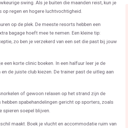
wkeurige swing. Als je buiten die maanden reist, kun je
 op regen en hogere luchtvochtigheid.
huren op de plek. De meeste resorts hebben een
xtra bagage hoeft mee te nemen. Een kleine tip:
eptie, zo ben je verzekerd van een set die past bij jouw
 een korte clinic boeken. In een halfuur leer je de
 en de juiste club kiezen. De trainer past de uitleg aan
norkelen of gewoon relaxen op het strand zijn de
s hebben spabehandelingen gericht op sporters, zoals
 spieren soepel blijven.
erschil maakt. Boek je vlucht en accommodatie ruim van