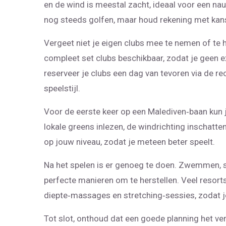
en de wind is meestal zacht, ideaal voor een nau
nog steeds golfen, maar houd rekening met kans
Vergeet niet je eigen clubs mee te nemen of te 
compleet set clubs beschikbaar, zodat je geen e
reserveer je clubs een dag van tevoren via de rec
speelstijl.
Voor de eerste keer op een Malediven‑baan kun je
lokale greens inlezen, de windrichting inschatten
op jouw niveau, zodat je meteen beter speelt.
Na het spelen is er genoeg te doen. Zwemmen, s
perfecte manieren om te herstellen. Veel resort
diepte‑massages en stretching‑sessies, zodat je
Tot slot, onthoud dat een goede planning het v