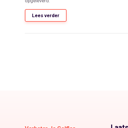
opgeleverd.
Lees verder
Laats