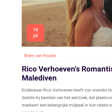
18
jul
Bram van Houten
Rico Verhoeven's Romanti
Malediven
Kickbokser Rico Verhoeven heeft zijn vriendin 
deelde hij beelden van het aanzoek, dat plaatsv
markeert een belangrijke mijlpaal in hun relatie e