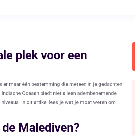
ale plek voor een
 is er maar één bestemming die meteen in je gedachten
e Indische Oceaan biedt niet alleen adembenemende
 niveaus. In dit artikel lees je wat je moet weten om
 de Malediven?