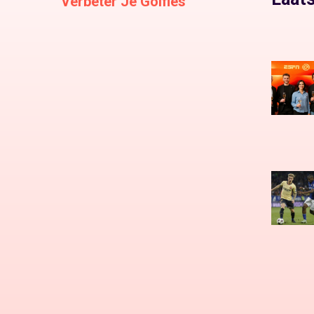
Verbeter Je Golfles