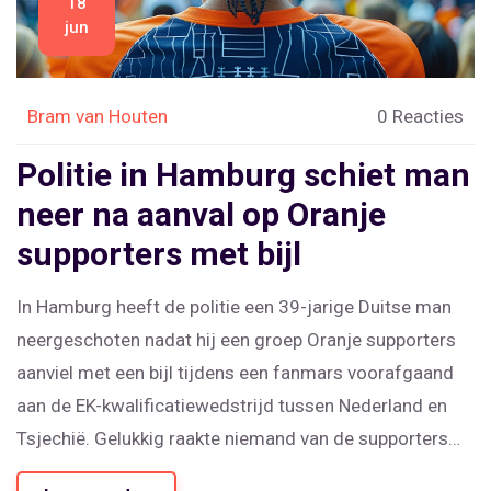
18
jun
Bram van Houten
0 Reacties
Politie in Hamburg schiet man
neer na aanval op Oranje
supporters met bijl
In Hamburg heeft de politie een 39-jarige Duitse man
neergeschoten nadat hij een groep Oranje supporters
aanviel met een bijl tijdens een fanmars voorafgaand
aan de EK-kwalificatiewedstrijd tussen Nederland en
Tsjechië. Gelukkig raakte niemand van de supporters
ernstig gewond. De politie onderzoekt nog steeds het