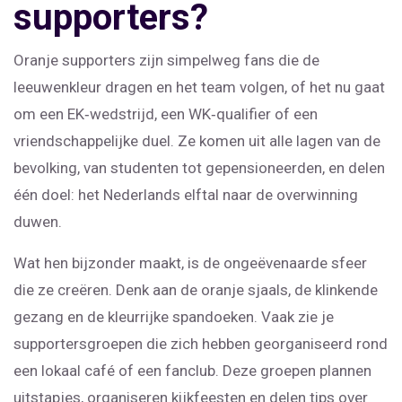
supporters?
Oranje supporters zijn simpelweg fans die de
leeuwenkleur dragen en het team volgen, of het nu gaat
om een EK‑wedstrijd, een WK‑qualifier of een
vriendschappelijke duel. Ze komen uit alle lagen van de
bevolking, van studenten tot gepensioneerden, en delen
één doel: het Nederlands elftal naar de overwinning
duwen.
Wat hen bijzonder maakt, is de ongeëvenaarde sfeer
die ze creëren. Denk aan de oranje sjaals, de klinkende
gezang en de kleurrijke spandoeken. Vaak zie je
supportersgroepen die zich hebben georganiseerd rond
een lokaal café of een fanclub. Deze groepen plannen
uitstapjes, organiseren kijkfeesten en delen tips over