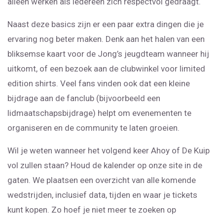
alleen werken als iedereen zich respectvol gedraagt.
Naast deze basics zijn er een paar extra dingen die je
ervaring nog beter maken. Denk aan het halen van een
bliksemse kaart voor de Jong’s jeugdteam wanneer hij
uitkomt, of een bezoek aan de clubwinkel voor limited
edition shirts. Veel fans vinden ook dat een kleine
bijdrage aan de fanclub (bijvoorbeeld een
lidmaatschapsbijdrage) helpt om evenementen te
organiseren en de community te laten groeien.
Wil je weten wanneer het volgend keer Ahoy of De Kuip
vol zullen staan? Houd de kalender op onze site in de
gaten. We plaatsen een overzicht van alle komende
wedstrijden, inclusief data, tijden en waar je tickets
kunt kopen. Zo hoef je niet meer te zoeken op