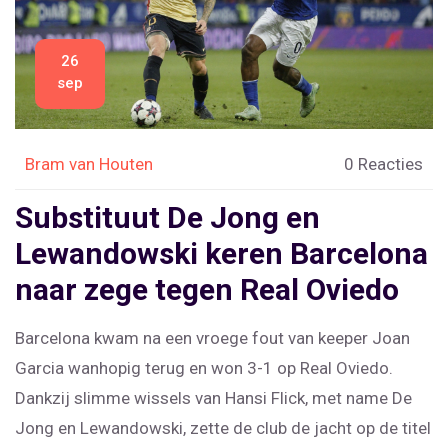
26
sep
Bram van Houten
0 Reacties
Substituut De Jong en
Lewandowski keren Barcelona
naar zege tegen Real Oviedo
Barcelona kwam na een vroege fout van keeper Joan
Garcia wanhopig terug en won 3-1 op Real Oviedo.
Dankzij slimme wissels van Hansi Flick, met name De
Jong en Lewandowski, zette de club de jacht op de titel