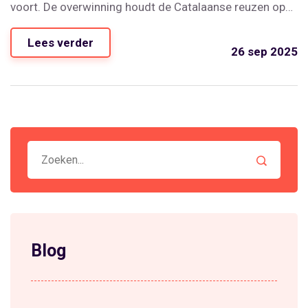
voort. De overwinning houdt de Catalaanse reuzen op
één na van Real Madrid in de La Liga‑stand.
Lees verder
26 sep 2025
Blog