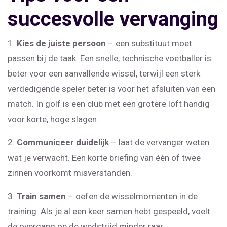
succesvolle vervanging
1.
Kies de juiste persoon
– een substituut moet
passen bij de taak. Een snelle, technische voetballer is
beter voor een aanvallende wissel, terwijl een sterk
verdedigende speler beter is voor het afsluiten van een
match. In golf is een club met een grotere loft handig
voor korte, hoge slagen.
2.
Communiceer duidelijk
– laat de vervanger weten
wat je verwacht. Een korte briefing van één of twee
zinnen voorkomt misverstanden.
3.
Train samen
– oefen de wisselmomenten in de
training. Als je al een keer samen hebt gespeeld, voelt
de overgang op de wedstrijd minder raar.