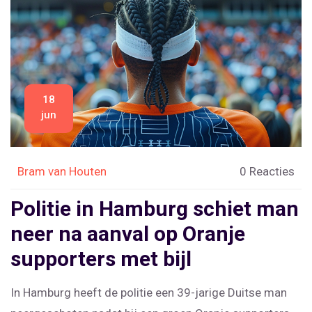
18
jun
Bram van Houten
0 Reacties
Politie in Hamburg schiet man
neer na aanval op Oranje
supporters met bijl
In Hamburg heeft de politie een 39-jarige Duitse man