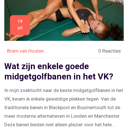
19
jul
Bram van Houten
0 Reacties
Wat zijn enkele goede
midgetgolfbanen in het VK?
In mijn zoektocht naar de beste midgetgolfbanen in het
VK, kwam ik enkele geweldige plekken tegen. Van de
traditionele banen in Blackpool en Bournemouth tot de
meer moderne alternatieven in Londen en Manchester.
Deze banen bieden niet alleen plezier voor het hele