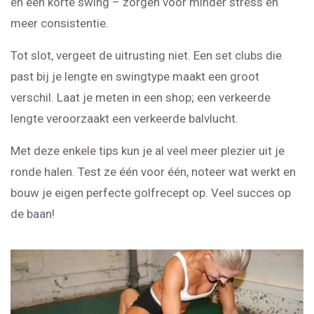
en een korte swing – zorgen voor minder stress en
meer consistentie.
Tot slot, vergeet de uitrusting niet. Een set clubs die
past bij je lengte en swingtype maakt een groot
verschil. Laat je meten in een shop; een verkeerde
lengte veroorzaakt een verkeerde balvlucht.
Met deze enkele tips kun je al veel meer plezier uit je
ronde halen. Test ze één voor één, noteer wat werkt en
bouw je eigen perfecte golfrecept op. Veel succes op
de baan!