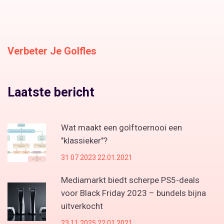
Verbeter Je Golfles
Laatste bericht
Wat maakt een golftoernooi een
"klassieker"?
31 07 2023 22.01.2021
Mediamarkt biedt scherpe PS5-deals
voor Black Friday 2023 – bundels bijna
uitverkocht
23 11 2025 22.01.2021