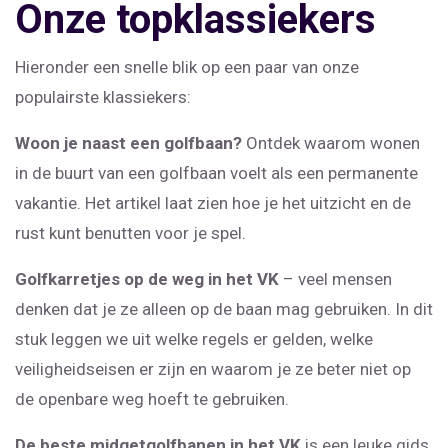
Onze topklassiekers
Hieronder een snelle blik op een paar van onze
populairste klassiekers:
Woon je naast een golfbaan?
Ontdek waarom wonen
in de buurt van een golfbaan voelt als een permanente
vakantie. Het artikel laat zien hoe je het uitzicht en de
rust kunt benutten voor je spel.
Golfkarretjes op de weg in het VK
– veel mensen
denken dat je ze alleen op de baan mag gebruiken. In dit
stuk leggen we uit welke regels er gelden, welke
veiligheidseisen er zijn en waarom je ze beter niet op
de openbare weg hoeft te gebruiken.
De beste midgetgolfbanen in het VK
is een leuke gids