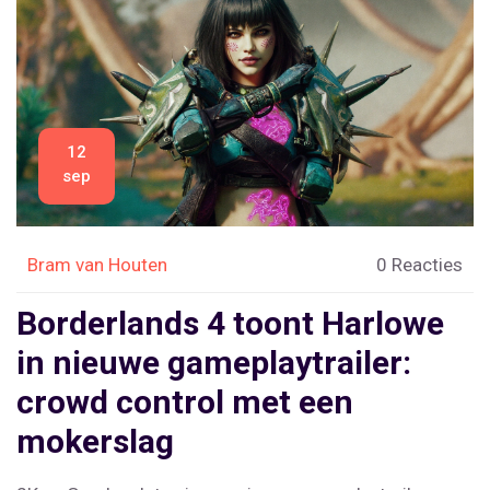
12
sep
Bram van Houten
0 Reacties
Borderlands 4 toont Harlowe
in nieuwe gameplaytrailer:
crowd control met een
mokerslag