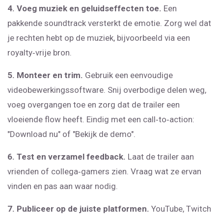
4. Voeg muziek en geluidseffecten toe.
Een
pakkende soundtrack versterkt de emotie. Zorg wel dat
je rechten hebt op de muziek, bijvoorbeeld via een
royalty‑vrije bron.
5. Monteer en trim.
Gebruik een eenvoudige
videobewerkingssoftware. Snij overbodige delen weg,
voeg overgangen toe en zorg dat de trailer een
vloeiende flow heeft. Eindig met een call‑to‑action:
"Download nu" of "Bekijk de demo".
6. Test en verzamel feedback.
Laat de trailer aan
vrienden of collega‑gamers zien. Vraag wat ze ervan
vinden en pas aan waar nodig.
7. Publiceer op de juiste platformen.
YouTube, Twitch