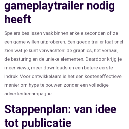
gameplaytrailer nodig
heeft
Spelers beslissen vaak binnen enkele seconden of ze
een game willen uitproberen. Een goede trailer laat snel
zien wat je kunt verwachten: de graphics, het verhaal,
de besturing en de unieke elementen. Daardoor krijg je
meer views, meer downloads en een betere eerste
indruk. Voor ontwikkelaars is het een kosteneffectieve
manier om hype te bouwen zonder een volledige
advertentiecampagne.
Stappenplan: van idee
tot publicatie