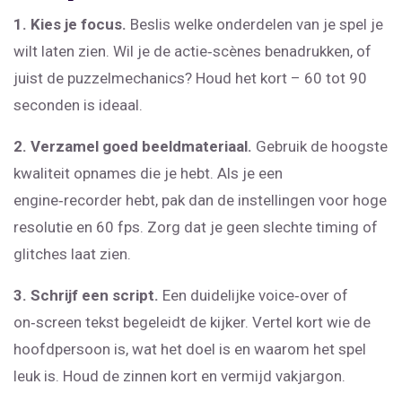
1. Kies je focus.
Beslis welke onderdelen van je spel je
wilt laten zien. Wil je de actie‑scènes benadrukken, of
juist de puzzelmechanics? Houd het kort – 60 tot 90
seconden is ideaal.
2. Verzamel goed beeldmateriaal.
Gebruik de hoogste
kwaliteit opnames die je hebt. Als je een
engine‑recorder hebt, pak dan de instellingen voor hoge
resolutie en 60 fps. Zorg dat je geen slechte timing of
glitches laat zien.
3. Schrijf een script.
Een duidelijke voice‑over of
on‑screen tekst begeleidt de kijker. Vertel kort wie de
hoofdpersoon is, wat het doel is en waarom het spel
leuk is. Houd de zinnen kort en vermijd vakjargon.