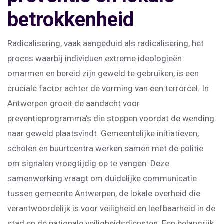
betrokkenheid
Radicalisering, vaak aangeduid als
radicalisering
,
het
proces waarbij individuen extreme ideologieën
omarmen en bereid zijn geweld te gebruiken
, is een
cruciale factor achter de vorming van een terrorcel. In
Antwerpen groeit de aandacht voor
preventieprogramma’s die stoppen voordat de wending
naar geweld plaatsvindt. Gemeentelijke initiatieven,
scholen en buurtcentra werken samen met de politie
om signalen vroegtijdig op te vangen. Deze
samenwerking vraagt om duidelijke communicatie
tussen
gemeente Antwerpen
,
de lokale overheid die
verantwoordelijk is voor veiligheid en leefbaarheid in de
stad
en de nationale veiligheidsdiensten. Een belangrijk