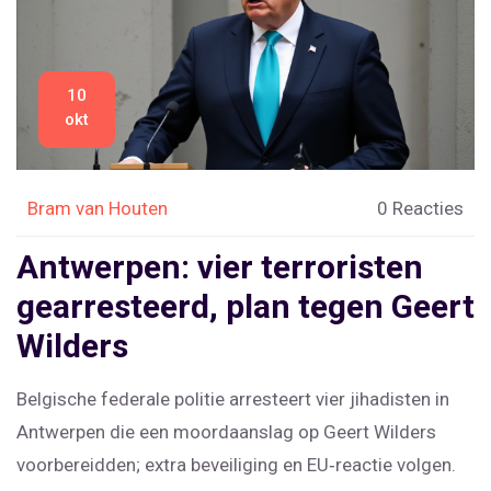
10
okt
Bram van Houten
0 Reacties
Antwerpen: vier terroristen
gearresteerd, plan tegen Geert
Wilders
Belgische federale politie arresteert vier jihadisten in
Antwerpen die een moordaanslag op Geert Wilders
voorbereidden; extra beveiliging en EU‑reactie volgen.