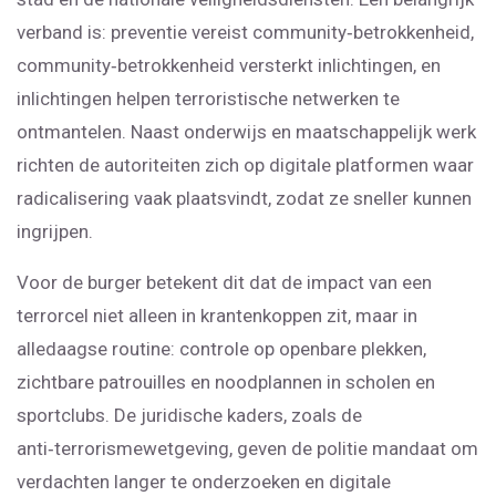
verband is: preventie vereist community‑betrokkenheid,
community‑betrokkenheid versterkt inlichtingen, en
inlichtingen helpen terroristische netwerken te
ontmantelen. Naast onderwijs en maatschappelijk werk
richten de autoriteiten zich op digitale platformen waar
radicalisering vaak plaatsvindt, zodat ze sneller kunnen
ingrijpen.
Voor de burger betekent dit dat de impact van een
terrorcel niet alleen in krantenkoppen zit, maar in
alledaagse routine: controle op openbare plekken,
zichtbare patrouilles en noodplannen in scholen en
sportclubs. De juridische kaders, zoals de
anti‑terrorismewetgeving, geven de politie mandaat om
verdachten langer te onderzoeken en digitale